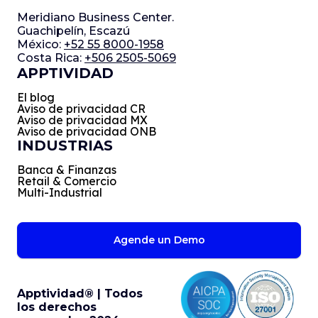
Meridiano Business Center.
Guachipelín, Escazú
México:
+52 55 8000-1958
Costa Rica:
+506 2505-5069
APPTIVIDAD
El blog
Aviso de privacidad CR
Aviso de privacidad MX
Aviso de privacidad ONB
INDUSTRIAS
Banca & Finanzas
Retail & Comercio
Multi-Industrial
Agende un Demo
Apptividad® | Todos
los derechos