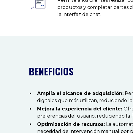
Permite a los clientes realizar c
productos y completar partes d
la interfaz de chat.
BENEFICIOS
Amplía el alcance de adquisición:
Per
digitales que más utilizan, reduciendo la
Mejora la experiencia del cliente:
Ofr
preferencias del usuario, reduciendo la f
Optimización de recursos:
La automati
necesidad de intervención manual por par