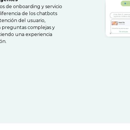
s de onboarding y servicio
iferencia de los chatbots
tención del usuario,
n preguntas complejas y
eciendo una experiencia
ón.