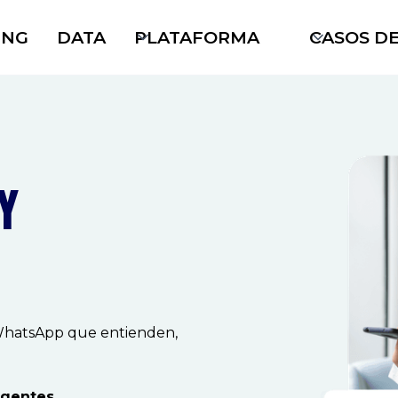
ING
DATA
PLATAFORMA
CASOS D
Y
 WhatsApp que entienden,
igentes