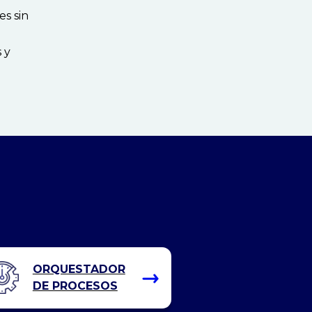
es sin
 y
ORQUESTADOR
DE PROCESOS