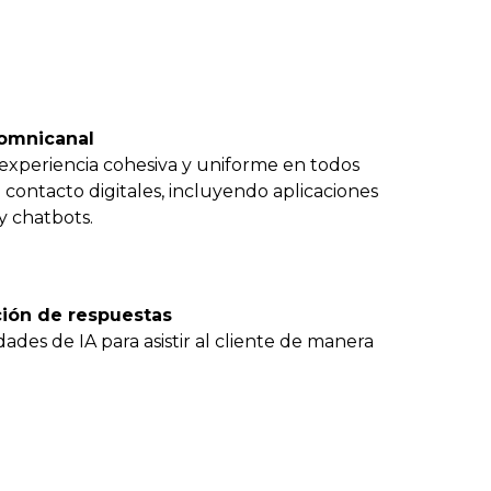
 omnicanal
experiencia cohesiva y uniforme en todos
 contacto digitales, incluyendo aplicaciones
y chatbots.
ión de respuestas
dades de IA para asistir al cliente de manera