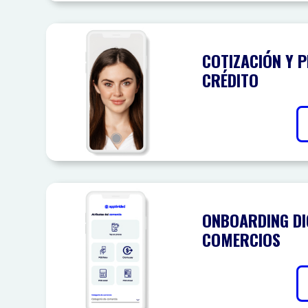
COTIZACIÓN Y 
CRÉDITO
ONBOARDING DI
COMERCIOS