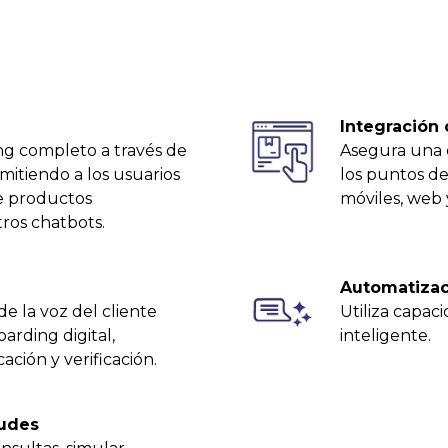
Integración
ng completo a través de
Asegura una 
mitiendo a los usuarios
los puntos de
de productos
móviles, web 
ros chatbots.
Automatizac
de la voz del cliente
Utiliza capaci
rding digital,
inteligente.
ción y verificación.
tudes