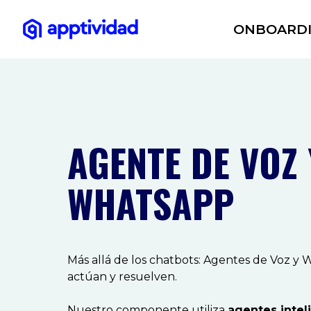
ONBOARD
AGENTE DE VOZ 
WHATSAPP
Más allá de los chatbots: Agentes de Voz y
actúan y resuelven.
Nuestro componente utiliza
agentes intel