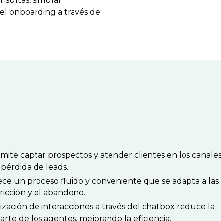
onsultas, simular
el onboarding a través de
mite captar prospectos y atender clientes en los canale
 pérdida de leads.
ece un proceso fluido y conveniente que se adapta a las
ricción y el abandono.
zación de interacciones a través del chatbox reduce la
te de los agentes, mejorando la eficiencia.