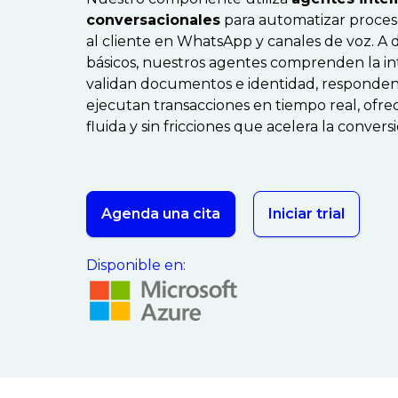
conversacionales
para automatizar proceso
al cliente en WhatsApp y canales de voz. A d
básicos, nuestros agentes comprenden la in
validan documentos e identidad, responde
ejecutan transacciones en tiempo real, ofr
fluida y sin fricciones que acelera la conversi
Agenda una cita
Iniciar trial
Disponible en: