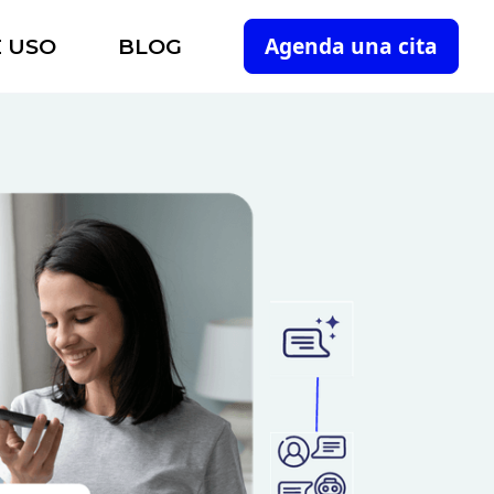
Agenda una cita
E USO
BLOG