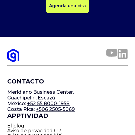
Agenda una cita
CONTACTO
Meridiano Business Center.
Guachipelín, Escazú
México:
+52 55 8000-1958
Costa Rica:
+506 2505-5069
APPTIVIDAD
El blog
Aviso de privacidad CR